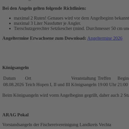
Bei den Angeln gelten folgende Richtlinien:
maximal 2 Ruten! Genaues wird vor dem Angelbeginn bekann
maximal 3 Liter Nassfutter je Angler.
Tierschutzgerechter Setzkescher (mind. Durchmesser 50 cm und 
Angeltermine Erwachsene zum Download:
Angeltermine 2026
Königsangeln
Datum
Ort
Veranstaltung
Treffen
Begin
08.08.2026
Teich Hopen I, II und III
Königsangeln
19:00 Uhr
21:00
Beim Königsangeln wird vorm Angelbeginn gegrillt, daher auch 2 Stu
ARAG Pokal
Vorstandsangeln der Fischereivereinigung Landkreis Vechta