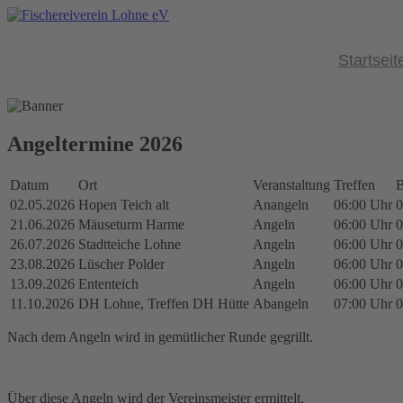
Startseit
Angeltermine 2026
Datum
Ort
Veranstaltung
Treffen
B
02.05.2026
Hopen Teich alt
Anangeln
06:00 Uhr
0
21.06.2026
Mäuseturm Harme
Angeln
06:00 Uhr
0
26.07.2026
Stadtteiche Lohne
Angeln
06:00 Uhr
0
23.08.2026
Lüscher Polder
Angeln
06:00 Uhr
0
13.09.2026
Ententeich
Angeln
06:00 Uhr
0
11.10.2026
DH Lohne, Treffen DH Hütte
Abangeln
07:00 Uhr
0
Nach dem Angeln wird in gemütlicher Runde gegrillt.
Über diese Angeln wird der Vereinsmeister ermittelt.