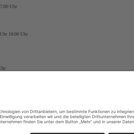
7:00 Uhr
 Uhr
18:00 Uhr
Uhr
Uhr
Uhr
Uhr
tig
mit dem Sportwart oder dem Vorstand in Verbindung.