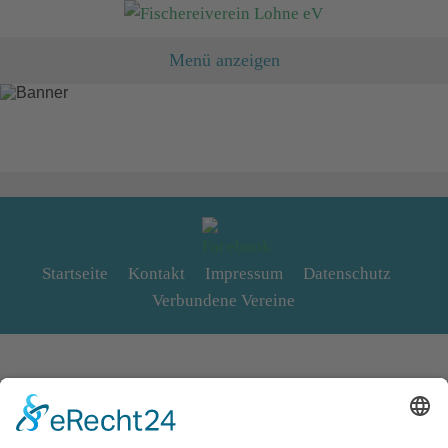
Menü anzeigen
Startseite
Kontakt
Impressum
Datenschutz
Verbundene Vereine